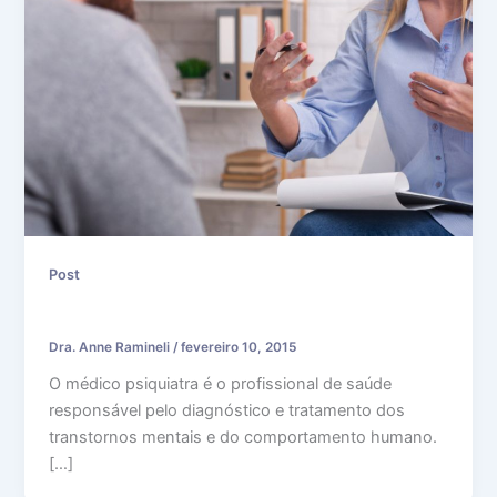
Post
O que o Médico Psiquiatra faz?
Dra. Anne Ramineli
/
fevereiro 10, 2015
O médico psiquiatra é o profissional de saúde
responsável pelo diagnóstico e tratamento dos
transtornos mentais e do comportamento humano.
[…]